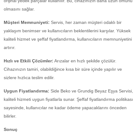
orijinal yedek parçalar kullanılır. Bu, cihazınızın daha uzun ömürlü
olmasını sağlar.
Müşteri Memnuniyeti:
Servis, her zaman müşteri odaklı bir
yaklaşım benimser ve kullanıcıların beklentilerini karşılar. Yüksek
kaliteli hizmet ve şeffaf fiyatlandırma, kullanıcıların memnuniyetini
artırır.
Hızlı ve Etkili Çözümler:
Arızalar en hızlı şekilde çözülür.
Cihazınızın tamiri, olabildiğince kısa bir süre içinde yapılır ve
sizlere hızlıca teslim edilir.
Uygun Fiyatlandırma:
Side Beko ve Grundig Beyaz Eşya Servisi,
kaliteli hizmeti uygun fiyatlarla sunar. Şeffaf fiyatlandırma politikası
sayesinde, kullanıcılar ne kadar ödeme yapacaklarını önceden
bilirler.
Sonuç