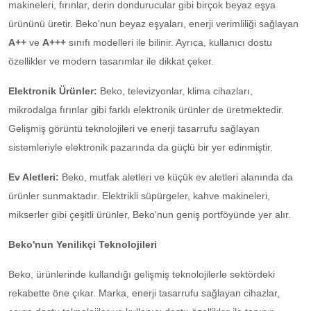
makineleri, fırınlar, derin dondurucular gibi birçok beyaz eşya
ürününü üretir. Beko'nun beyaz eşyaları, enerji verimliliği sağlayan
A++
ve
A+++
sınıfı modelleri ile bilinir. Ayrıca, kullanıcı dostu
özellikler ve modern tasarımlar ile dikkat çeker.
Elektronik Ürünler:
Beko, televizyonlar, klima cihazları,
mikrodalga fırınlar gibi farklı elektronik ürünler de üretmektedir.
Gelişmiş görüntü teknolojileri ve enerji tasarrufu sağlayan
sistemleriyle elektronik pazarında da güçlü bir yer edinmiştir.
Ev Aletleri:
Beko, mutfak aletleri ve küçük ev aletleri alanında da
ürünler sunmaktadır. Elektrikli süpürgeler, kahve makineleri,
mikserler gibi çeşitli ürünler, Beko'nun geniş portföyünde yer alır.
Beko'nun Yenilikçi Teknolojileri
Beko, ürünlerinde kullandığı gelişmiş teknolojilerle sektördeki
rekabette öne çıkar. Marka, enerji tasarrufu sağlayan cihazlar,