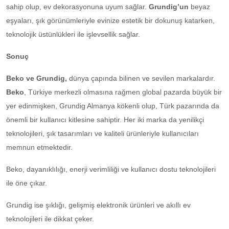
sahip olup, ev dekorasyonuna uyum sağlar.
Grundig’un
beyaz
eşyaları, şık görünümleriyle evinize estetik bir dokunuş katarken,
teknolojik üstünlükleri ile işlevsellik sağlar.
Sonuç
Beko ve Grundig,
dünya çapında bilinen ve sevilen markalardır.
Beko
, Türkiye merkezli olmasına rağmen global pazarda büyük bir
yer edinmişken, Grundig Almanya kökenli olup, Türk pazarında da
önemli bir kullanıcı kitlesine sahiptir. Her iki marka da yenilikçi
teknolojileri, şık tasarımları ve kaliteli ürünleriyle kullanıcıları
memnun etmektedir.
Beko, dayanıklılığı, enerji verimliliği ve kullanıcı dostu teknolojileri
ile öne çıkar.
Grundig ise şıklığı, gelişmiş elektronik ürünleri ve akıllı ev
teknolojileri ile dikkat çeker.