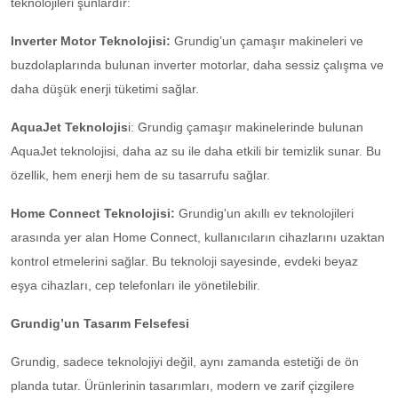
teknolojileri şunlardır:
Inverter Motor Teknolojisi:
Grundig’un çamaşır makineleri ve
buzdolaplarında bulunan inverter motorlar, daha sessiz çalışma ve
daha düşük enerji tüketimi sağlar.
AquaJet Teknolojis
i: Grundig çamaşır makinelerinde bulunan
AquaJet teknolojisi, daha az su ile daha etkili bir temizlik sunar. Bu
özellik, hem enerji hem de su tasarrufu sağlar.
Home Connect Teknolojisi:
Grundig'un akıllı ev teknolojileri
arasında yer alan Home Connect, kullanıcıların cihazlarını uzaktan
kontrol etmelerini sağlar. Bu teknoloji sayesinde, evdeki beyaz
eşya cihazları, cep telefonları ile yönetilebilir.
Grundig’un Tasarım Felsefesi
Grundig, sadece teknolojiyi değil, aynı zamanda estetiği de ön
planda tutar. Ürünlerinin tasarımları, modern ve zarif çizgilere