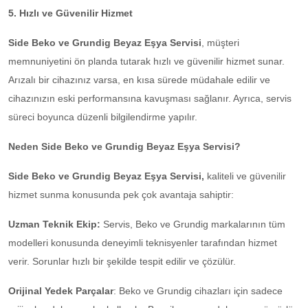
5. Hızlı ve Güvenilir Hizmet
Side Beko ve Grundig Beyaz Eşya Servisi
, müşteri
memnuniyetini ön planda tutarak hızlı ve güvenilir hizmet sunar.
Arızalı bir cihazınız varsa, en kısa sürede müdahale edilir ve
cihazınızın eski performansına kavuşması sağlanır. Ayrıca, servis
süreci boyunca düzenli bilgilendirme yapılır.
Neden Side Beko ve Grundig Beyaz Eşya Servisi?
Side Beko ve Grundig Beyaz Eşya Servisi,
kaliteli ve güvenilir
hizmet sunma konusunda pek çok avantaja sahiptir:
Uzman Teknik Ekip:
Servis, Beko ve Grundig markalarının tüm
modelleri konusunda deneyimli teknisyenler tarafından hizmet
verir. Sorunlar hızlı bir şekilde tespit edilir ve çözülür.
Orijinal Yedek Parçalar
: Beko ve Grundig cihazları için sadece