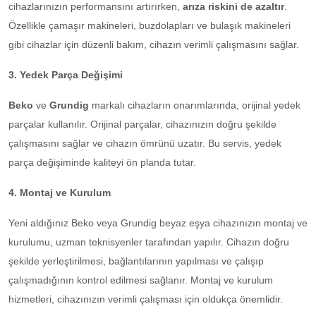
cihazlarınızın performansını artırırken,
arıza riskini de azaltır
.
Özellikle çamaşır makineleri, buzdolapları ve bulaşık makineleri
gibi cihazlar için düzenli bakım, cihazın verimli çalışmasını sağlar.
3. Yedek Parça Değişimi
Beko
ve
Grundig
markalı cihazların onarımlarında, orijinal yedek
parçalar kullanılır. Orijinal parçalar, cihazınızın doğru şekilde
çalışmasını sağlar ve cihazın ömrünü uzatır. Bu servis, yedek
parça değişiminde kaliteyi ön planda tutar.
4. Montaj ve Kurulum
Yeni aldığınız Beko veya Grundig beyaz eşya cihazınızın montaj ve
kurulumu, uzman teknisyenler tarafından yapılır. Cihazın doğru
şekilde yerleştirilmesi, bağlantılarının yapılması ve çalışıp
çalışmadığının kontrol edilmesi sağlanır. Montaj ve kurulum
hizmetleri, cihazınızın verimli çalışması için oldukça önemlidir.