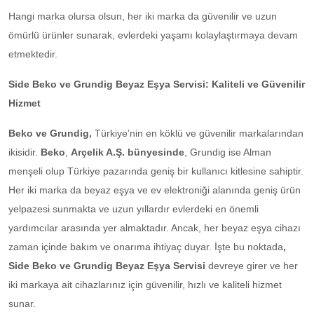
Hangi marka olursa olsun, her iki marka da güvenilir ve uzun
ömürlü ürünler sunarak, evlerdeki yaşamı kolaylaştırmaya devam
etmektedir.
Side Beko ve Grundig Beyaz Eşya Servisi: Kaliteli ve Güvenilir
Hizmet
Beko ve Grundig,
Türkiye’nin en köklü ve güvenilir markalarından
ikisidir.
Beko
,
Arçelik A.Ş. bünyesinde
, Grundig ise Alman
menşeli olup Türkiye pazarında geniş bir kullanıcı kitlesine sahiptir.
Her iki marka da beyaz eşya ve ev elektroniği alanında geniş ürün
yelpazesi sunmakta ve uzun yıllardır evlerdeki en önemli
yardımcılar arasında yer almaktadır. Ancak, her beyaz eşya cihazı
zaman içinde bakım ve onarıma ihtiyaç duyar. İşte bu noktada
,
Side Beko ve Grundig Beyaz Eşya Servisi
devreye girer ve her
iki markaya ait cihazlarınız için güvenilir, hızlı ve kaliteli hizmet
sunar.