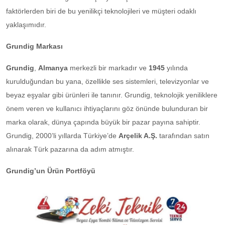
faktörlerden biri de bu yenilikçi teknolojileri ve müşteri odaklı
yaklaşımıdır.
Grundig Markası
Grundig
,
Almanya
merkezli bir markadır ve
1945
yılında
kurulduğundan bu yana, özellikle ses sistemleri, televizyonlar ve
beyaz eşyalar gibi ürünleri ile tanınır. Grundig, teknolojik yeniliklere
önem veren ve kullanıcı ihtiyaçlarını göz önünde bulunduran bir
marka olarak, dünya çapında büyük bir pazar payına sahiptir.
Grundig, 2000’li yıllarda Türkiye’de
Arçelik A.Ş.
tarafından satın
alınarak Türk pazarına da adım atmıştır.
Grundig’un Ürün Portföyü