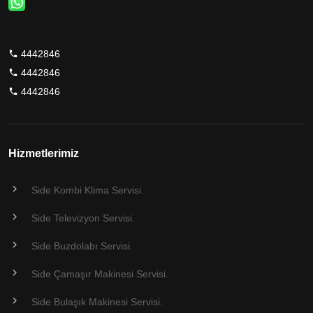
4442846
4442846
4442846
Hizmetlerimiz
Side Kombi Klima Servisi.
Side Televizyon Servisi.
Side Buzdolabı Servisi.
Side Çamaşır Makinesi Servisi.
Side Bulaşık Makinesi Servisi.