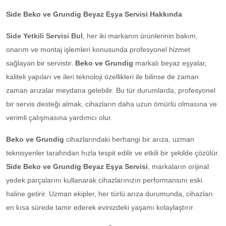
Side Beko ve Grundig Beyaz Eşya Servisi Hakkında
Side Yetkili Servisi Bul
, her iki markanın ürünlerinin bakım,
onarım ve montaj işlemleri konusunda profesyonel hizmet
sağlayan bir servistir.
Beko ve Grundig
markalı beyaz eşyalar,
kaliteli yapıları ve ileri teknoloji özellikleri ile bilinse de zaman
zaman arızalar meydana gelebilir. Bu tür durumlarda, profesyonel
bir servis desteği almak, cihazların daha uzun ömürlü olmasına ve
verimli çalışmasına yardımcı olur.
Beko ve Grundig
cihazlarındaki herhangi bir arıza, uzman
teknisyenler tarafından hızla tespit edilir ve etkili bir şekilde çözülür.
Side Beko ve Grundig Beyaz Eşya Servisi
, markaların orijinal
yedek parçalarını kullanarak cihazlarınızın performansını eski
haline getirir. Uzman ekipler, her türlü arıza durumunda, cihazları
en kısa sürede tamir ederek evinizdeki yaşamı kolaylaştırır.