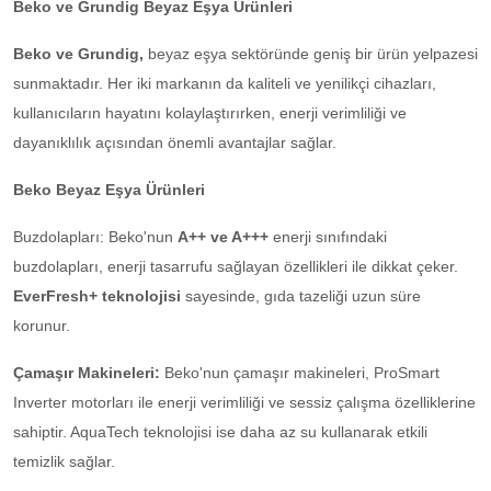
Beko ve Grundig Beyaz Eşya Ürünleri
Beko ve Grundig,
beyaz eşya sektöründe geniş bir ürün yelpazesi
sunmaktadır. Her iki markanın da kaliteli ve yenilikçi cihazları,
kullanıcıların hayatını kolaylaştırırken, enerji verimliliği ve
dayanıklılık açısından önemli avantajlar sağlar.
Beko Beyaz Eşya Ürünleri
Buzdolapları: Beko'nun
A++ ve A+++
enerji sınıfındaki
buzdolapları, enerji tasarrufu sağlayan özellikleri ile dikkat çeker.
EverFresh+ teknolojisi
sayesinde, gıda tazeliği uzun süre
korunur.
Çamaşır Makineleri:
Beko'nun çamaşır makineleri, ProSmart
Inverter motorları ile enerji verimliliği ve sessiz çalışma özelliklerine
sahiptir. AquaTech teknolojisi ise daha az su kullanarak etkili
temizlik sağlar.