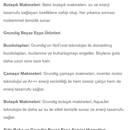
Bulaşık Makineleri:
Beko bulaşık makineleri, su ve enerji
tasarrufu sağlayan özelliklere sahip olup, her yıkama sonrası
mükemmel temizlik sunar.
Grundig Beyaz Eşya Ürünleri
Buzdolapları:
Grundig'un NoFrost teknolojisi ile donatılmış
buzdolapları, buzlanma ve buharlaşmayı engeller. Böylece gıda
daha uzun süre taze kalır.
Çamaşır Makineleri:
Grundig çamaşır makineleri, inverter motor
teknolojisi ve A+++ enerji verimliliği ile hem sessiz çalışır hem de
enerji tasarrufu sağlar.
Bulaşık Makineleri:
Grundig bulaşık makineleri, AquaJet
teknolojisi ile daha az su ile etkili temizlik sunar ve enerji tasarrufu
sağlar.
Side Beko ve Grundig Beyaz Eşya Servisi Hizmetleri