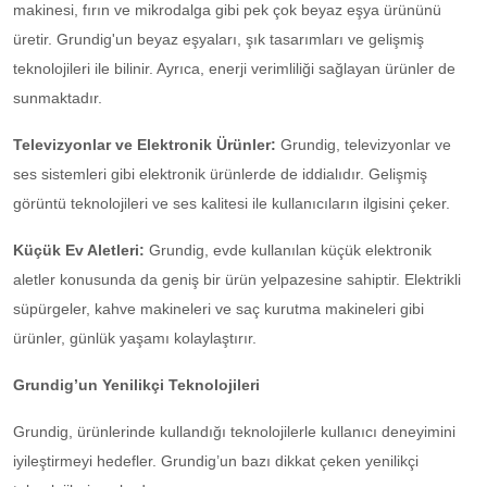
makinesi, fırın ve mikrodalga gibi pek çok beyaz eşya ürününü
üretir. Grundig'un beyaz eşyaları, şık tasarımları ve gelişmiş
teknolojileri ile bilinir. Ayrıca, enerji verimliliği sağlayan ürünler de
sunmaktadır.
Televizyonlar ve Elektronik Ürünler:
Grundig, televizyonlar ve
ses sistemleri gibi elektronik ürünlerde de iddialıdır. Gelişmiş
görüntü teknolojileri ve ses kalitesi ile kullanıcıların ilgisini çeker.
Küçük Ev Aletleri:
Grundig, evde kullanılan küçük elektronik
aletler konusunda da geniş bir ürün yelpazesine sahiptir. Elektrikli
süpürgeler, kahve makineleri ve saç kurutma makineleri gibi
ürünler, günlük yaşamı kolaylaştırır.
Grundig’un Yenilikçi Teknolojileri
Grundig, ürünlerinde kullandığı teknolojilerle kullanıcı deneyimini
iyileştirmeyi hedefler. Grundig’un bazı dikkat çeken yenilikçi