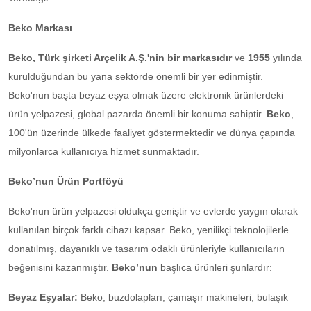
Beko Markası
Beko, Türk şirketi Arçelik A.Ş.'nin bir markasıdır
ve
1955
yılında
kurulduğundan bu yana sektörde önemli bir yer edinmiştir.
Beko'nun başta beyaz eşya olmak üzere elektronik ürünlerdeki
ürün yelpazesi, global pazarda önemli bir konuma sahiptir.
Beko
,
100'ün üzerinde ülkede faaliyet göstermektedir ve dünya çapında
milyonlarca kullanıcıya hizmet sunmaktadır.
Beko’nun Ürün Portföyü
Beko'nun ürün yelpazesi oldukça geniştir ve evlerde yaygın olarak
kullanılan birçok farklı cihazı kapsar. Beko, yenilikçi teknolojilerle
donatılmış, dayanıklı ve tasarım odaklı ürünleriyle kullanıcıların
beğenisini kazanmıştır.
Beko’nun
başlıca ürünleri şunlardır:
Beyaz Eşyalar:
Beko, buzdolapları, çamaşır makineleri, bulaşık