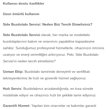
Kullanıcı dostu özellikler
Uzun ömürlü kullanım
Side Buzdolabı Servisi: Neden Bizi Tercih Etmelisiniz?
Side Buzdolabı Servisi
olarak, her marka ve modeldeki
buzdolaplarının bakım ve onarımını yapabilme kapasitesine
sahibiz. Sunduğumuz profesyonel hizmetlerle, cihazınızın ömrünü
uzatıyor ve enerji verimliliğini arttırıyoruz. Peki, Side Buzdolabı
Servisi'ni neden tercih etmelisiniz?
Uzman Ekip:
Buzdolabı tamirinde deneyimli ve sertifikalı
teknisyenlerimiz ile hızlı ve güvenilir hizmet sağlıyoruz.
Hızlı Servis:
Buzdolabınız arızalandığında, en kısa sürede
müdahale ediyor ve cihazınızı hızlı bir şekilde tamir ediyoruz.
Garantili Hizmet:
Yapılan tüm onarımlar ve bakımlar garanti