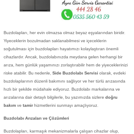
Buzdolapları, her evin olmazsa olmaz beyaz eşyalarından biridir.
Yiyeceklerin bozulmadan saklanabilmesi ve içeceklerin
soğutulması için buzdolapları hayatımızı kolaylaştıran önemli
cihazlardır. Ancak, buzdolabınızda meydana gelen herhangi bir
arıza, hem günlük yaşamınızı zorlaştırabilir hem de yiyeceklerinizi
riske atabilir. Bu nedenle,
Side Buzdolabı Servisi
olarak, evdeki
buzdolaplarının düzenli bakımını sağlıyor ve her türlü arızasında
hızlı bir şekilde müdahale ediyoruz. Buzdolabı markalarına ve
arızalarına dair detaylı bilgilerle, bu yazımızda sizlere
doğru
bakım
ve
tamir
hizmetlerini sunmayı amaçlıyoruz.
Buzdolabı Arızaları ve Çözümleri
Buzdolapları, karmaşık mekanizmalarla çalışan cihazlar olup,