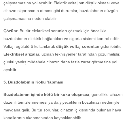
çalışmamasına yol açabilir. Elektrik voltajının düşük olması veya
cihazın sigortasının atması gibi durumlar, buzdolabının düzgün
çalışmamasına neden olabilir.
Çözüm:
Bu tür elektriksel sorunları çözmek için öncelikle
buzdolabının elektrik bağlantıları ve sigorta sistemi kontrol edilir.
Voltaj regülatörü kullanılarak
düşük voltaj sorunları
giderilebilir.
Elektriksel arızalar
, uzman teknisyenler tarafından çözülmelidir,
çünkü yanlış müdahale cihazın daha fazla zarar görmesine yol
açabilir.
5. Buzdolabının Koku Yapması
Buzdolabının içinde kötü bir koku oluşması
, genellikle cihazın
düzenli temizlenmemesi ya da yiyeceklerin bozulması nedeniyle
meydana gelir. Bu tür sorunlar, cihazın iç kısmında bulunan hava
kanallarının tıkanmasından kaynaklanabilir.