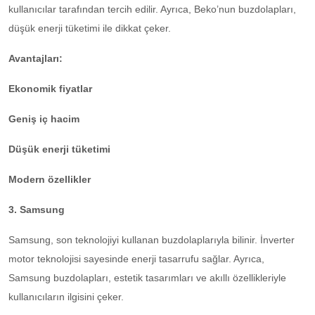
kullanıcılar tarafından tercih edilir. Ayrıca, Beko’nun buzdolapları,
düşük enerji tüketimi ile dikkat çeker.
Avantajları:
Ekonomik fiyatlar
Geniş iç hacim
Düşük enerji tüketimi
Modern özellikler
3. Samsung
Samsung, son teknolojiyi kullanan buzdolaplarıyla bilinir. İnverter
motor teknolojisi sayesinde enerji tasarrufu sağlar. Ayrıca,
Samsung buzdolapları, estetik tasarımları ve akıllı özellikleriyle
kullanıcıların ilgisini çeker.