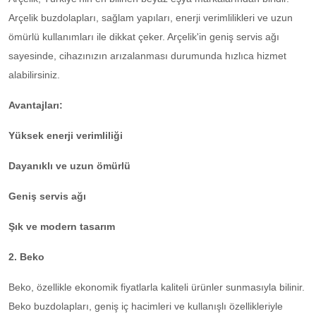
Arçelik buzdolapları, sağlam yapıları, enerji verimlilikleri ve uzun
ömürlü kullanımları ile dikkat çeker. Arçelik'in geniş servis ağı
sayesinde, cihazınızın arızalanması durumunda hızlıca hizmet
alabilirsiniz.
Avantajları:
Yüksek enerji verimliliği
Dayanıklı ve uzun ömürlü
Geniş servis ağı
Şık ve modern tasarım
2. Beko
Beko, özellikle ekonomik fiyatlarla kaliteli ürünler sunmasıyla bilinir.
Beko buzdolapları, geniş iç hacimleri ve kullanışlı özellikleriyle