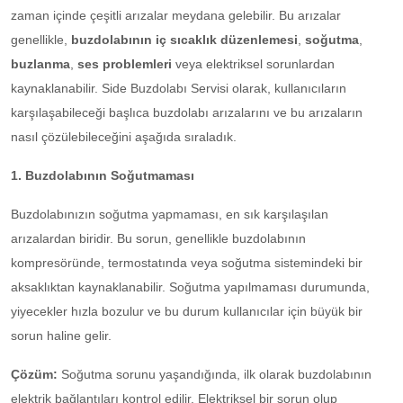
zaman içinde çeşitli arızalar meydana gelebilir. Bu arızalar
genellikle,
buzdolabının iç sıcaklık düzenlemesi
,
soğutma
,
buzlanma
,
ses problemleri
veya elektriksel sorunlardan
kaynaklanabilir. Side Buzdolabı Servisi olarak, kullanıcıların
karşılaşabileceği başlıca buzdolabı arızalarını ve bu arızaların
nasıl çözülebileceğini aşağıda sıraladık.
1. Buzdolabının Soğutmaması
Buzdolabınızın soğutma yapmaması, en sık karşılaşılan
arızalardan biridir. Bu sorun, genellikle buzdolabının
kompresöründe, termostatında veya soğutma sistemindeki bir
aksaklıktan kaynaklanabilir. Soğutma yapılmaması durumunda,
yiyecekler hızla bozulur ve bu durum kullanıcılar için büyük bir
sorun haline gelir.
Çözüm:
Soğutma sorunu yaşandığında, ilk olarak buzdolabının
elektrik bağlantıları kontrol edilir. Elektriksel bir sorun olup