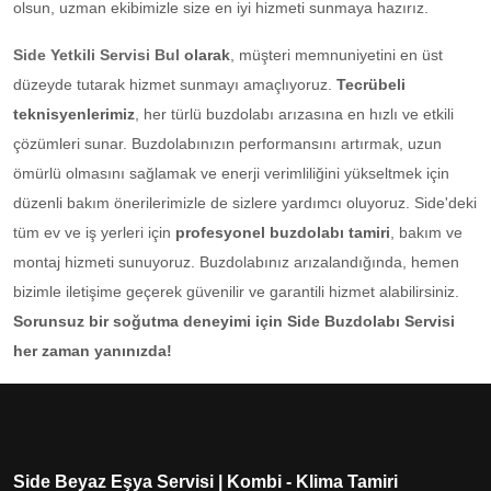
olsun, uzman ekibimizle size en iyi hizmeti sunmaya hazırız.
Side Yetkili Servisi Bul
olarak
, müşteri memnuniyetini en üst
düzeyde tutarak hizmet sunmayı amaçlıyoruz.
Tecrübeli
teknisyenlerimiz
, her türlü buzdolabı arızasına en hızlı ve etkili
çözümleri sunar. Buzdolabınızın performansını artırmak, uzun
ömürlü olmasını sağlamak ve enerji verimliliğini yükseltmek için
düzenli bakım önerilerimizle de sizlere yardımcı oluyoruz. Side'deki
tüm ev ve iş yerleri için
profesyonel buzdolabı tamiri
, bakım ve
montaj hizmeti sunuyoruz. Buzdolabınız arızalandığında, hemen
bizimle iletişime geçerek güvenilir ve garantili hizmet alabilirsiniz.
Sorunsuz bir soğutma deneyimi için Side Buzdolabı Servisi
her zaman yanınızda!
Side Beyaz Eşya Servisi | Kombi - Klima Tamiri