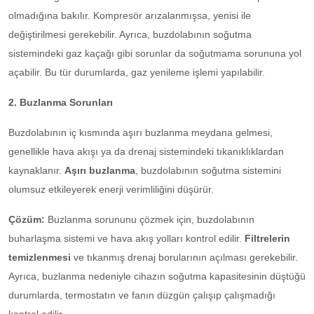
olmadığına bakılır. Kompresör arızalanmışsa, yenisi ile
değiştirilmesi gerekebilir. Ayrıca, buzdolabının soğutma
sistemindeki gaz kaçağı gibi sorunlar da soğutmama sorununa yol
açabilir. Bu tür durumlarda, gaz yenileme işlemi yapılabilir.
2. Buzlanma Sorunları
Buzdolabının iç kısmında aşırı buzlanma meydana gelmesi,
genellikle hava akışı ya da drenaj sistemindeki tıkanıklıklardan
kaynaklanır.
Aşırı buzlanma
, buzdolabının soğutma sistemini
olumsuz etkileyerek enerji verimliliğini düşürür.
Çözüm:
Buzlanma sorununu çözmek için, buzdolabının
buharlaşma sistemi ve hava akış yolları kontrol edilir.
Filtrelerin
temizlenmesi
ve tıkanmış drenaj borularının açılması gerekebilir.
Ayrıca, buzlanma nedeniyle cihazın soğutma kapasitesinin düştüğü
durumlarda, termostatın ve fanın düzgün çalışıp çalışmadığı