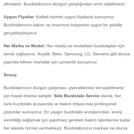
altındadır. Buzdolabınızın düzgün çalıştığından emin olabilirsiniz.
Uygun Fiyatlar:
Kaliteli hizmeti uygun fiyatlarla sunuyoruz.
Buzdolabınızın bakım ve onarımını bütçenize uygun bir şekilde
gerçekleştiriyoruz.
Her Marka ve Model:
Her marka ve modeldeki buzdolapları için
servis sağlıyoruz. Arçelik, Beko, Samsung, LG, Siemens gibi dünya
çapında bilinen markalar için uzmanlık sunuyoruz.
Sonuç
Buzdolabınızın düzgün çalışması, yiyeceklerinizi koruyabilmeniz
için hayati öneme sahiptir.
Side Buzdolabı Servisi
olarak, her
türlü buzdolabı arızasında ve bakım ihtiyacında profesyonel
çözümler sunuyoruz. En yaygın buzdolabı arızalarından, enerji
verimliliği sağlamak için yapılması gereken bakım işlemlerine kadar
her alanda hizmet vermekteyiz. Buzdolabınızın markası ne olursa