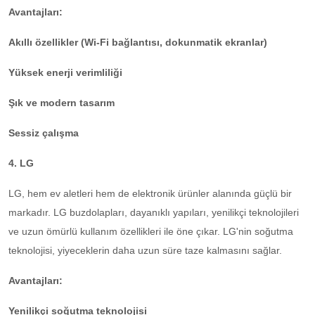
Avantajları:
Akıllı özellikler (Wi-Fi bağlantısı, dokunmatik ekranlar)
Yüksek enerji verimliliği
Şık ve modern tasarım
Sessiz çalışma
4. LG
LG, hem ev aletleri hem de elektronik ürünler alanında güçlü bir
markadır. LG buzdolapları, dayanıklı yapıları, yenilikçi teknolojileri
ve uzun ömürlü kullanım özellikleri ile öne çıkar. LG'nin soğutma
teknolojisi, yiyeceklerin daha uzun süre taze kalmasını sağlar.
Avantajları:
Yenilikçi soğutma teknolojisi