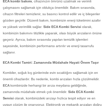
ECA kombi bakımı
, cihazınızın ömrünü uzatmak ve verimli
çalışmasını sağlamak için oldukça önemlidir. Bakım sırasında,
cihazın filtreleri temizlenir, su basıncı kontrol edilir ve iç bileşenler
gözden geçirilir. Düzenli bakım, kombinizin enerji tüketimini azaltır
ve yüksek verimlilik sağlar.
Side ECA Kombi Servisi
olarak,
kombinizin bakımını titizlikle yaparak, olası büyük arızaların önüne
geçeriz. Ayrıca, bakım sırasında yapılan temizlik işlemleri
sayesinde, kombinizin performansı artırılır ve enerji tasarrufu
sağlanır.
ECA Kombi Tamiri: Zamanında Müdahale Hayati Önem Taşır
Kombiler, soğuk kış günlerinde evin sıcaklığını sağlamak için en
önemli cihazlardır. Bu nedenle, kombi arızaları hızla çözülmelidir.
ECA
kombinizde herhangi bir arıza meydana geldiğinde,
zamanında müdahale etmek çok önemlidir.
Side ECA Kombi
Servisi
olarak, kombinizdeki arızayı hızlıca tespit ediyor ve en
uygun çözüm ile onarıyoruz. Elektronik ve mekanik arızaları doğru