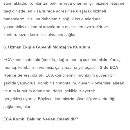
sunmaktadır. Kombinizin bakımı veya onarımı için bizimle iletişime
geçtiğinizde, en kısa sürede adresinize ulaşarak hizmeti
tamamlarız. Hızlı müdahalemiz, soğuk kış günlerinde
yaşanabilecek kombi arızalarının etkisini en aza indirir ve
konforunuzun kesintisiz olmasını sağlar.
6. Uzman Ekiple Güvenli Montaj ve Kurulum
ECA kombi satın aldığınızda, doğru montaj çok önemlidir. Yanlış
montaj, kombinizin verimsiz çalışmasına yol açabilir.
Side ECA
Kombi Servisi
olarak, ECA kombilerinin montajını güvenli bir
şekilde yapıyoruz. Kombinizin montajını, güvenlik önlemleri alarak
ve tüm kurulum adımlarını doğru şekilde izleyerek
gerçekleştiriyoruz. Böylece, kombinizin güvenliği ve verimliliği
sağlanmış olur.
ECA Kombi Bakımı: Neden Önemlidir?