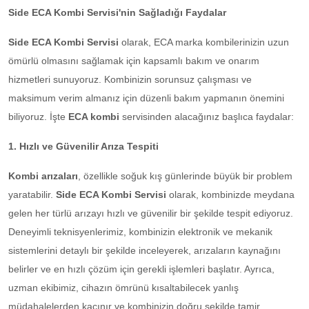
Side ECA Kombi Servisi'nin Sağladığı Faydalar
Side ECA Kombi Servisi
olarak, ECA marka kombilerinizin uzun
ömürlü olmasını sağlamak için kapsamlı bakım ve onarım
hizmetleri sunuyoruz. Kombinizin sorunsuz çalışması ve
maksimum verim almanız için düzenli bakım yapmanın önemini
biliyoruz. İşte
ECA kombi
servisinden alacağınız başlıca faydalar:
1. Hızlı ve Güvenilir Arıza Tespiti
Kombi arızaları
, özellikle soğuk kış günlerinde büyük bir problem
yaratabilir.
Side ECA Kombi Servisi
olarak, kombinizde meydana
gelen her türlü arızayı hızlı ve güvenilir bir şekilde tespit ediyoruz.
Deneyimli teknisyenlerimiz, kombinizin elektronik ve mekanik
sistemlerini detaylı bir şekilde inceleyerek, arızaların kaynağını
belirler ve en hızlı çözüm için gerekli işlemleri başlatır. Ayrıca,
uzman ekibimiz, cihazın ömrünü kısaltabilecek yanlış
müdahalelerden kaçınır ve kombinizin doğru şekilde tamir