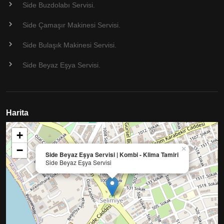
Side Buzdolabı Servisi.
Side Çamaşır Makinesi Servisi.
Side Bulaşık Makinesi Servisi.
Side Beyaz Eşya Servisi.
Harita
+
−
×
Side Beyaz Eşya Servisi | Kombi - Klima Tamiri
Side Beyaz Eşya Servisi