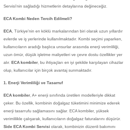
Servisi'nin sağladığı hizmetlerin detaylarına değineceğiz.
ECA Kombi Neden Tercih Edilmeli?
ECA
, Türkiye'nin en köklü markalarından biri olarak uzun yıllardır
evlerde ve iş yerlerinde kullanılmaktadır. Kombi seçimi yaparken,
kullanıcıların aradığı başlıca unsurlar arasında enerji verimliliği,
uzun ömür, düşük işletme maliyetleri ve çevre dostu özellikler yer
alır.
ECA kombiler
, bu ihtiyaçları en iyi şekilde karşılayan cihazlar
olup, kullanıcılar için birçok avantaj sunmaktadır.
1. Enerji Verimliliği ve Tasarruf
ECA kombiler
, A+ enerji sınıfında üretilen modelleriyle dikkat
çeker. Bu özellik, kombinin doğalgaz tüketimini minimize ederek
enerji tasarrufu sağlamasını sağlar. ECA kombiler, yüksek
verimlilikle çalışarak, kullanıcıların doğalgaz faturalarını düşürür.
Side ECA Kombi Servisi
olarak, kombinizin düzenli bakımını