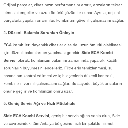
Orijinal parçalar, cihazınızın performansını artırır, arızaların tekrar
etmesini engeller ve uzun ömürlü çözümler sunar. Ayrıca, orijinal
parçalarla yapılan onarımlar, kombinizin güvenli çalışmasını sağlar.
4. Düzenli Bakımla Sorunları Önleyin
ECA kombiler
, dayanıklı cihazlar olsa da, uzun ömürlü olabilmesi
için düzenli bakımlarının yapılması gerekir.
Side ECA Kombi
Servisi
olarak, kombinizin bakımını zamanında yaparak, küçük
sorunların büyümesini engelleriz. Filtrelerin temizlenmesi, su
basıncının kontrol edilmesi ve iç bileşenlerin düzenli kontrolü,
kombinizin verimli çalışmasını sağlar. Bu sayede, büyük arızaların
önüne geçilir ve kombinizin ömrü uzar.
5. Geniş Servis Ağı ve Hızlı Müdahale
Side ECA Kombi Servisi
, geniş bir servis ağına sahip olup, Side
ve çevresindeki tüm Antalya bölgesine hızlı bir şekilde hizmet