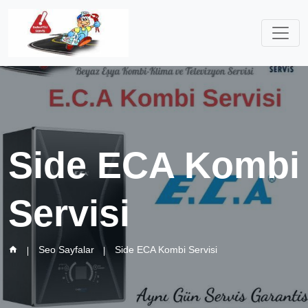
Side ECA Kombi
Servisi
Seo Sayfalar
Side ECA Kombi Servisi