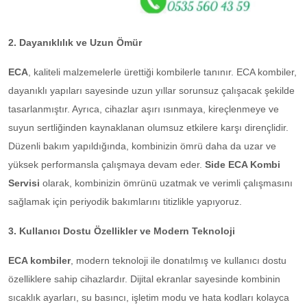
2. Dayanıklılık ve Uzun Ömür
ECA
, kaliteli malzemelerle ürettiği kombilerle tanınır. ECA kombiler,
dayanıklı yapıları sayesinde uzun yıllar sorunsuz çalışacak şekilde
tasarlanmıştır. Ayrıca, cihazlar aşırı ısınmaya, kireçlenmeye ve
suyun sertliğinden kaynaklanan olumsuz etkilere karşı dirençlidir.
Düzenli bakım yapıldığında, kombinizin ömrü daha da uzar ve
yüksek performansla çalışmaya devam eder.
Side ECA Kombi
Servisi
olarak, kombinizin ömrünü uzatmak ve verimli çalışmasını
sağlamak için periyodik bakımlarını titizlikle yapıyoruz.
3. Kullanıcı Dostu Özellikler ve Modern Teknoloji
ECA kombiler
, modern teknoloji ile donatılmış ve kullanıcı dostu
özelliklere sahip cihazlardır. Dijital ekranlar sayesinde kombinin
sıcaklık ayarları, su basıncı, işletim modu ve hata kodları kolayca