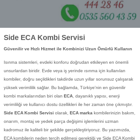
Side ECA Kombi Servisi
Güvenilir ve Hızlı Hizmet ile Kombinizi Uzun Ömürlü Kullanın
Isınma sistemleri, evdeki konforu doğrudan etkileyen en önemli
unsurlardan biridir. Evde veya iş yerinde ısınma için kullanılan
kombiler, doğru seçildikleri takdirde uzun yıllar sorunsuz çalışarak
yüksek verimlilik sağlar. Bu bağlamda, Türkiye'nin en güvenilir
kombi markalarından biri olan
ECA
, dayanıklı yapısı, enerji
verimliliği ve kullanıcı dostu özellikleri ile her zaman öne çıkmıştır.
Side ECA Kombi Servisi
olarak,
ECA marka
kombilerinizin bakım,
onarım, montaj ve yedek parça değişimi işlemlerini uzman
kadromuz ile kaliteli bir şekilde gerçekleştiriyoruz. Bu yazımızda,
ECA kombilerin neden tercih edilmesi gerektiği ve Side ECA Kombi