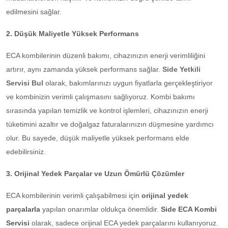
edilmesini sağlar.
2. Düşük Maliyetle Yüksek Performans
ECA kombilerinin düzenli bakımı, cihazınızın enerji verimliliğini
artırır, aynı zamanda yüksek performans sağlar.
Side Yetkili
Servisi Bul
olarak, bakımlarınızı uygun fiyatlarla gerçekleştiriyor
ve kombinizin verimli çalışmasını sağlıyoruz. Kombi bakımı
sırasında yapılan temizlik ve kontrol işlemleri, cihazınızın enerji
tüketimini azaltır ve doğalgaz faturalarınızın düşmesine yardımcı
olur. Bu sayede, düşük maliyetle yüksek performans elde
edebilirsiniz.
3. Orijinal Yedek Parçalar ve Uzun Ömürlü Çözümler
ECA kombilerinin verimli çalışabilmesi için
orijinal yedek
parçalarla
yapılan onarımlar oldukça önemlidir.
Side ECA Kombi
Servisi
olarak, sadece orijinal ECA yedek parçalarını kullanıyoruz.