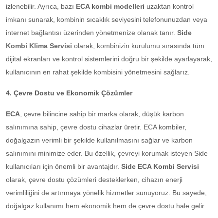
izlenebilir. Ayrıca, bazı
ECA kombi modelleri
uzaktan kontrol
imkanı sunarak, kombinin sıcaklık seviyesini telefonunuzdan veya
internet bağlantısı üzerinden yönetmenize olanak tanır.
Side
Kombi Klima Servisi
olarak, kombinizin kurulumu sırasında tüm
dijital ekranları ve kontrol sistemlerini doğru bir şekilde ayarlayarak,
kullanıcının en rahat şekilde kombisini yönetmesini sağlarız.
4. Çevre Dostu ve Ekonomik Çözümler
ECA
, çevre bilincine sahip bir marka olarak, düşük karbon
salınımına sahip, çevre dostu cihazlar üretir. ECA kombiler,
doğalgazın verimli bir şekilde kullanılmasını sağlar ve karbon
salınımını minimize eder. Bu özellik, çevreyi korumak isteyen Side
kullanıcıları için önemli bir avantajdır.
Side ECA Kombi Servisi
olarak, çevre dostu çözümleri desteklerken, cihazın enerji
verimliliğini de artırmaya yönelik hizmetler sunuyoruz. Bu sayede,
doğalgaz kullanımı hem ekonomik hem de çevre dostu hale gelir.