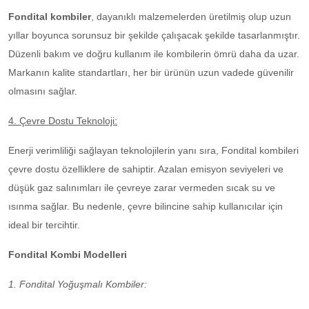
Fondital kombiler
, dayanıklı malzemelerden üretilmiş olup uzun
yıllar boyunca sorunsuz bir şekilde çalışacak şekilde tasarlanmıştır.
Düzenli bakım ve doğru kullanım ile kombilerin ömrü daha da uzar.
Markanın kalite standartları, her bir ürünün uzun vadede güvenilir
olmasını sağlar.
4. Çevre Dostu Teknoloji:
Enerji verimliliği sağlayan teknolojilerin yanı sıra, Fondital kombileri
çevre dostu özelliklere de sahiptir. Azalan emisyon seviyeleri ve
düşük gaz salınımları ile çevreye zarar vermeden sıcak su ve
ısınma sağlar. Bu nedenle, çevre bilincine sahip kullanıcılar için
ideal bir tercihtir.
Fondital Kombi Modelleri
1. Fondital Yoğuşmalı Kombiler: