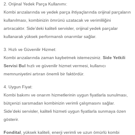
2. Orijinal Yedek Parça Kullanımı:
Kombi arızalarında ve yedek parça ihtiyaçlarında orijinal parçaların
kullanılması, kombinizin ömrünü uzatacak ve verimliliğini
artıracaktır. Side’deki kaliteli servisler, orijinal yedek parçalar
kullanarak yüksek performanslı onarımlar sağlar.
3. Hızlı ve Güvenilir Hizmet:
Kombi arızalarında zaman kaybetmek istemezsiniz.
Side Yetkili
Servisi Bul
hızlı ve güvenilir hizmet vermesi, kullanıcı
memnuniyetini artıran önemli bir faktördür.
4. Uygun Fiyat:
Kombi bakımı ve onarım hizmetlerinin uygun fiyatlarla sunulması,
bütçenizi sarsmadan kombinizin verimli çalışmasını sağlar.
Side’deki servisler, kaliteli hizmeti uygun fiyatlarla sunmaya özen
gösterir.
Fondital
, yüksek kaliteli, enerji verimli ve uzun ömürlü kombi