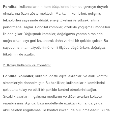
Fondital
, kullanıcılarının hem bütçelerine hem de çevreye duyarlı
olmalarına özen göstermektedir. Markanın kombileri, gelişmiş
teknolojileri sayesinde düşük enerji tüketimi ile yüksek ısıtma
performansı sağlar. Fondital kombiler, özellikle yoğuşmalı modelleri
ile öne çıkar. Yoğuşmalı kombiler, doğalgazın yanma sırasında
açığa çıkan ısıyı geri kazanarak daha verimli bir şekilde çalışır. Bu
sayede, ısıtma maliyetlerini önemli ölçüde düşürürken, doğalgaz
tüketimini de azaltır.
2. Kolay Kullanım ve Yönetim:
Fondital kombiler
, kullanıcı dostu dijital ekranları ve akıllı kontrol
sistemleriyle donatılmıştır. Bu özellikler, kullanıcıların kombilerini
çok daha kolay ve etkili bir şekilde kontrol etmelerini sağlar.
Sıcaklık ayarlarını, çalışma modlarını ve diğer ayarları kolayca
yapabilirsiniz. Ayrıca, bazı modellerde uzaktan kumanda ya da
akıllı telefon uygulaması ile kontrol imkânı da bulunmaktadır. Bu da