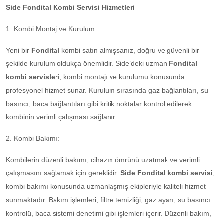
Side Fondital Kombi Servisi Hizmetleri
1. Kombi Montaj ve Kurulum:
Yeni bir
Fondital
kombi satın almışsanız, doğru ve güvenli bir
şekilde kurulum oldukça önemlidir. Side’deki uzman
Fondital
kombi servisleri
, kombi montajı ve kurulumu konusunda
profesyonel hizmet sunar. Kurulum sırasında gaz bağlantıları, su
basıncı, baca bağlantıları gibi kritik noktalar kontrol edilerek
kombinin verimli çalışması sağlanır.
2. Kombi Bakımı:
Kombilerin düzenli bakımı, cihazın ömrünü uzatmak ve verimli
çalışmasını sağlamak için gereklidir.
Side Fondital kombi servisi
,
kombi bakımı konusunda uzmanlaşmış ekipleriyle kaliteli hizmet
sunmaktadır. Bakım işlemleri, filtre temizliği, gaz ayarı, su basıncı
kontrolü, baca sistemi denetimi gibi işlemleri içerir. Düzenli bakım,