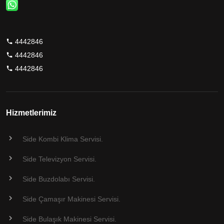
4442846
4442846
4442846
Hizmetlerimiz
Side Kombi Klima Servisi.
Side Televizyon Servisi.
Side Buzdolabı Servisi.
Side Çamaşır Makinesi Servisi.
Side Bulaşık Makinesi Servisi.