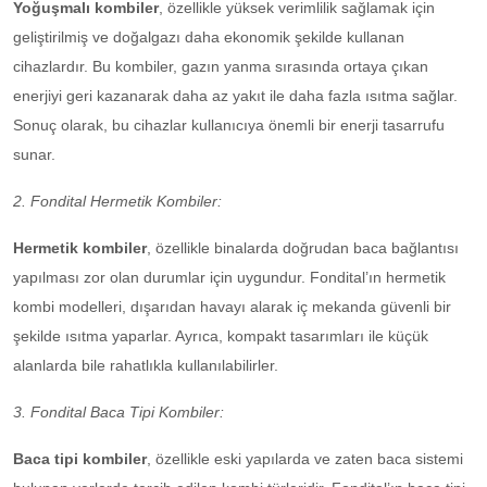
Yoğuşmalı kombiler
, özellikle yüksek verimlilik sağlamak için
geliştirilmiş ve doğalgazı daha ekonomik şekilde kullanan
cihazlardır. Bu kombiler, gazın yanma sırasında ortaya çıkan
enerjiyi geri kazanarak daha az yakıt ile daha fazla ısıtma sağlar.
Sonuç olarak, bu cihazlar kullanıcıya önemli bir enerji tasarrufu
sunar.
2. Fondital Hermetik Kombiler:
Hermetik kombiler
, özellikle binalarda doğrudan baca bağlantısı
yapılması zor olan durumlar için uygundur. Fondital’ın hermetik
kombi modelleri, dışarıdan havayı alarak iç mekanda güvenli bir
şekilde ısıtma yaparlar. Ayrıca, kompakt tasarımları ile küçük
alanlarda bile rahatlıkla kullanılabilirler.
3. Fondital Baca Tipi Kombiler:
Baca tipi kombiler
, özellikle eski yapılarda ve zaten baca sistemi