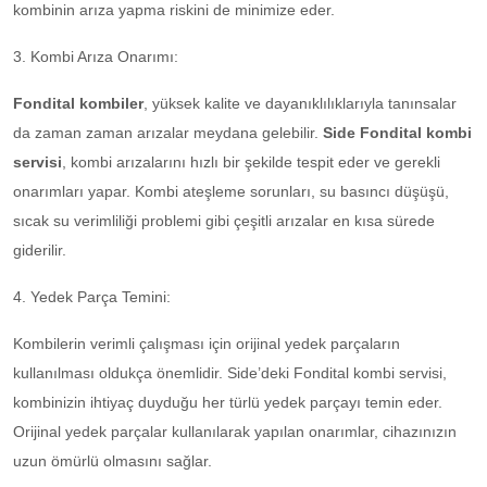
kombinin arıza yapma riskini de minimize eder.
3. Kombi Arıza Onarımı:
Fondital kombiler
, yüksek kalite ve dayanıklılıklarıyla tanınsalar
da zaman zaman arızalar meydana gelebilir.
Side Fondital kombi
servisi
, kombi arızalarını hızlı bir şekilde tespit eder ve gerekli
onarımları yapar. Kombi ateşleme sorunları, su basıncı düşüşü,
sıcak su verimliliği problemi gibi çeşitli arızalar en kısa sürede
giderilir.
4. Yedek Parça Temini:
Kombilerin verimli çalışması için orijinal yedek parçaların
kullanılması oldukça önemlidir. Side’deki Fondital kombi servisi,
kombinizin ihtiyaç duyduğu her türlü yedek parçayı temin eder.
Orijinal yedek parçalar kullanılarak yapılan onarımlar, cihazınızın
uzun ömürlü olmasını sağlar.