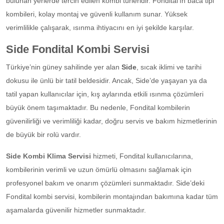
bulunan yerlerde tercih edilen kombi türleridir. Fondital’ın baca tipi
kombileri, kolay montaj ve güvenli kullanım sunar. Yüksek
verimlilikle çalışarak, ısınma ihtiyacını en iyi şekilde karşılar.
Side Fondital Kombi Servisi
Türkiye’nin güney sahilinde yer alan
Side
, sıcak iklimi ve tarihi
dokusu ile ünlü bir tatil beldesidir. Ancak, Side’de yaşayan ya da
tatil yapan kullanıcılar için, kış aylarında etkili ısınma çözümleri
büyük önem taşımaktadır. Bu nedenle, Fondital kombilerin
güvenilirliği ve verimliliği kadar, doğru servis ve bakım hizmetlerinin
de büyük bir rolü vardır.
Side Kombi Klima Servisi
hizmeti, Fondital kullanıcılarına,
kombilerinin verimli ve uzun ömürlü olmasını sağlamak için
profesyonel bakım ve onarım çözümleri sunmaktadır. Side’deki
Fondital kombi servisi, kombilerin montajından bakımına kadar tüm
aşamalarda güvenilir hizmetler sunmaktadır.