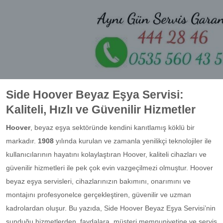
Side Hoover Beyaz Eşya Servisi:
Kaliteli, Hızlı ve Güvenilir Hizmetler
Hoover
, beyaz eşya sektöründe kendini kanıtlamış köklü bir
markadır.
1908
yılında kurulan ve zamanla yenilikçi teknolojiler ile
kullanıcılarının hayatını kolaylaştıran Hoover, kaliteli cihazları ve
güvenilir hizmetleri ile pek çok evin vazgeçilmezi olmuştur. Hoover
beyaz eşya servisleri, cihazlarınızın bakımını, onarımını ve
montajını profesyonelce gerçekleştiren, güvenilir ve uzman
kadrolardan oluşur. Bu yazıda, Side Hoover Beyaz Eşya Servisi’nin
sunduğu hizmetlerden, faydalara, müşteri memnuniyetine ve servis