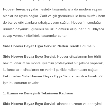
Hoover beyaz eşyaları,
estetik tasarımlarıyla da modern yaşam
alanlarına uyum sağlar. Zarif ve şık görünümü ile hem mutfak hem
de banyo gibi alanlara rahatça uyum sağlar. Hoover’ın sunduğu
ürünler, dayanıklı, güvenilir ve uzun ömürlü olup, her türlü ihtiyaca
cevap verecek nitelikteki tasarımlar sunar.
Side Hoover Beyaz Eşya Servisi: Neden Tercih Edilmeli?
Side
Hoover Beyaz Eşya Servisi,
Hoover cihazlarının her türlü
bakım, onarım ve montaj işlemini profesyonel bir şekilde yaparak,
kullanıcıların cihazlarını en verimli şekilde kullanmasını sağlar.
Peki, neden
Side Hoover Beyaz Eşya Servisi
tercih edilmelidir?
İşte bu sorunun cevabı:
1. Uzman ve Deneyimli Teknisyen Kadrosu
Side Hoover Beyaz Eşya Servisi
, alanında uzman ve deneyimli