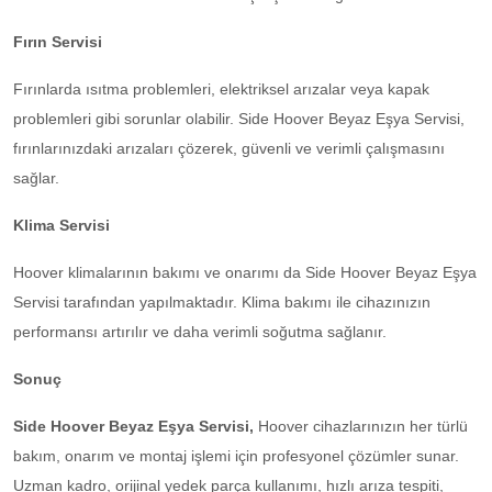
Fırın Servisi
Fırınlarda ısıtma problemleri, elektriksel arızalar veya kapak
problemleri gibi sorunlar olabilir. Side Hoover Beyaz Eşya Servisi,
fırınlarınızdaki arızaları çözerek, güvenli ve verimli çalışmasını
sağlar.
Klima Servisi
Hoover klimalarının bakımı ve onarımı da Side Hoover Beyaz Eşya
Servisi tarafından yapılmaktadır. Klima bakımı ile cihazınızın
performansı artırılır ve daha verimli soğutma sağlanır.
Sonuç
Side Hoover Beyaz Eşya Servisi,
Hoover cihazlarınızın her türlü
bakım, onarım ve montaj işlemi için profesyonel çözümler sunar.
Uzman kadro, orijinal yedek parça kullanımı, hızlı arıza tespiti,