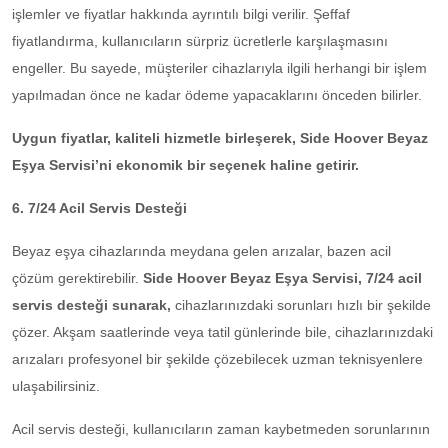
işlemler ve fiyatlar hakkında ayrıntılı bilgi verilir. Şeffaf
fiyatlandırma, kullanıcıların sürpriz ücretlerle karşılaşmasını
engeller. Bu sayede, müşteriler cihazlarıyla ilgili herhangi bir işlem
yapılmadan önce ne kadar ödeme yapacaklarını önceden bilirler.
Uygun fiyatlar, kaliteli hizmetle birleşerek, Side Hoover Beyaz
Eşya Servisi’ni ekonomik bir seçenek haline getirir.
6. 7/24 Acil Servis Desteği
Beyaz eşya cihazlarında meydana gelen arızalar, bazen acil
çözüm gerektirebilir.
Side Hoover Beyaz Eşya Servisi, 7/24 acil
servis desteği sunarak,
cihazlarınızdaki sorunları hızlı bir şekilde
çözer. Akşam saatlerinde veya tatil günlerinde bile, cihazlarınızdaki
arızaları profesyonel bir şekilde çözebilecek uzman teknisyenlere
ulaşabilirsiniz.
Acil servis desteği, kullanıcıların zaman kaybetmeden sorunlarının