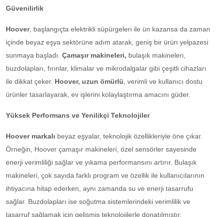
Güvenilirlik
Hoover
, başlangıçta elektrikli süpürgeleri ile ün kazansa da zaman
içinde beyaz eşya sektörüne adım atarak, geniş bir ürün yelpazesi
sunmaya başladı.
Çamaşır makineleri,
bulaşık makineleri,
buzdolapları, fırınlar, klimalar ve mikrodalgalar gibi çeşitli cihazları
ile dikkat çeker.
Hoover, uzun ömürlü
, verimli ve kullanıcı dostu
ürünler tasarlayarak, ev işlerini kolaylaştırma amacını güder.
Yüksek Performans ve Yenilikçi Teknolojiler
Hoover markalı
beyaz eşyalar, teknolojik özellikleriyle öne çıkar.
Örneğin, Hoover çamaşır makineleri, özel sensörler sayesinde
enerji verimliliği sağlar ve yıkama performansını artırır. Bulaşık
makineleri, çok sayıda farklı program ve özellik ile kullanıcılarının
ihtiyacına hitap ederken, aynı zamanda su ve enerji tasarrufu
sağlar. Buzdolapları ise soğutma sistemlerindeki verimlilik ve
tasarruf sağlamak için gelişmiş teknolojilerle donatılmıştır.