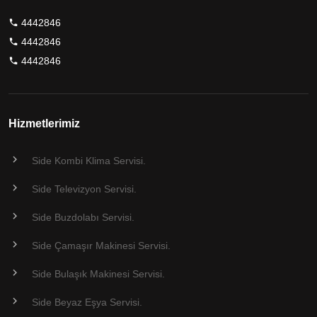
4442846
4442846
4442846
Hizmetlerimiz
Side Kombi Klima Servisi.
Side Televizyon Servisi.
Side Buzdolabı Servisi.
Side Çamaşır Makinesi Servisi.
Side Bulaşık Makinesi Servisi.
Side Beyaz Eşya Servisi.