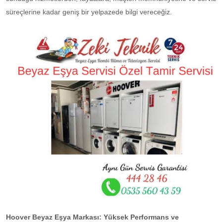
süreçlerine kadar geniş bir yelpazede bilgi vereceğiz.
Hoover Beyaz Eşya Markası: Yüksek Performans ve