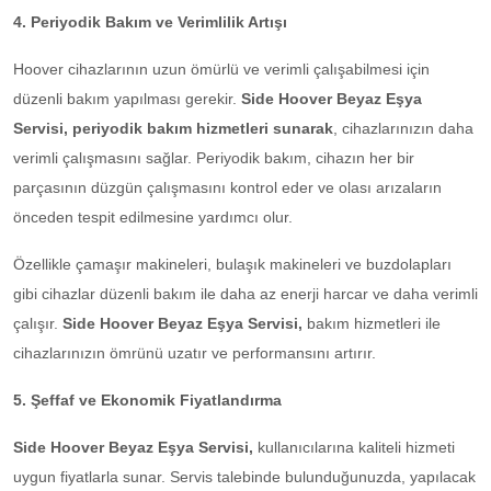
4. Periyodik Bakım ve Verimlilik Artışı
Hoover cihazlarının uzun ömürlü ve verimli çalışabilmesi için
düzenli bakım yapılması gerekir.
Side Hoover Beyaz Eşya
Servisi, periyodik bakım hizmetleri sunarak
, cihazlarınızın daha
verimli çalışmasını sağlar. Periyodik bakım, cihazın her bir
parçasının düzgün çalışmasını kontrol eder ve olası arızaların
önceden tespit edilmesine yardımcı olur.
Özellikle çamaşır makineleri, bulaşık makineleri ve buzdolapları
gibi cihazlar düzenli bakım ile daha az enerji harcar ve daha verimli
çalışır.
Side Hoover Beyaz Eşya Servisi,
bakım hizmetleri ile
cihazlarınızın ömrünü uzatır ve performansını artırır.
5. Şeffaf ve Ekonomik Fiyatlandırma
Side Hoover Beyaz Eşya Servisi,
kullanıcılarına kaliteli hizmeti
uygun fiyatlarla sunar. Servis talebinde bulunduğunuzda, yapılacak