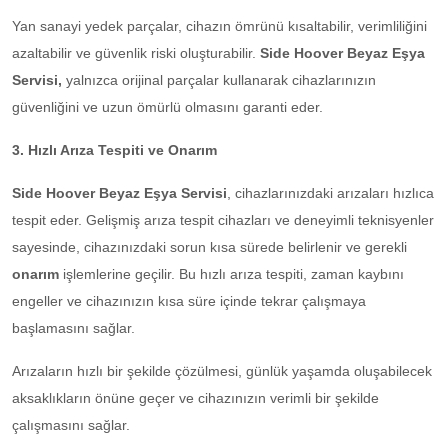
Yan sanayi yedek parçalar, cihazın ömrünü kısaltabilir, verimliliğini
azaltabilir ve güvenlik riski oluşturabilir.
Side Hoover Beyaz Eşya
Servisi,
yalnızca orijinal parçalar kullanarak cihazlarınızın
güvenliğini ve uzun ömürlü olmasını garanti eder.
3. Hızlı Arıza Tespiti ve Onarım
Side Hoover Beyaz Eşya Servisi
, cihazlarınızdaki arızaları hızlıca
tespit eder. Gelişmiş arıza tespit cihazları ve deneyimli teknisyenler
sayesinde, cihazınızdaki sorun kısa sürede belirlenir ve gerekli
onarım
işlemlerine geçilir. Bu hızlı arıza tespiti, zaman kaybını
engeller ve cihazınızın kısa süre içinde tekrar çalışmaya
başlamasını sağlar.
Arızaların hızlı bir şekilde çözülmesi, günlük yaşamda oluşabilecek
aksaklıkların önüne geçer ve cihazınızın verimli bir şekilde
çalışmasını sağlar.