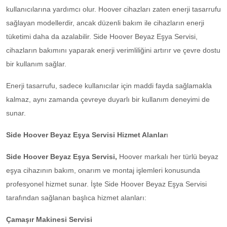
kullanıcılarına yardımcı olur. Hoover cihazları zaten enerji tasarrufu
sağlayan modellerdir, ancak düzenli bakım ile cihazların enerji
tüketimi daha da azalabilir. Side Hoover Beyaz Eşya Servisi,
cihazların bakımını yaparak enerji verimliliğini artırır ve çevre dostu
bir kullanım sağlar.
Enerji tasarrufu, sadece kullanıcılar için maddi fayda sağlamakla
kalmaz, aynı zamanda çevreye duyarlı bir kullanım deneyimi de
sunar.
Side Hoover Beyaz Eşya Servisi Hizmet Alanlar
ı
Side Hoover Beyaz Eşya Servisi,
Hoover markalı her türlü beyaz
eşya cihazının bakım, onarım ve montaj işlemleri konusunda
profesyonel hizmet sunar. İşte Side Hoover Beyaz Eşya Servisi
tarafından sağlanan başlıca hizmet alanları:
Çamaşır Makinesi Servisi