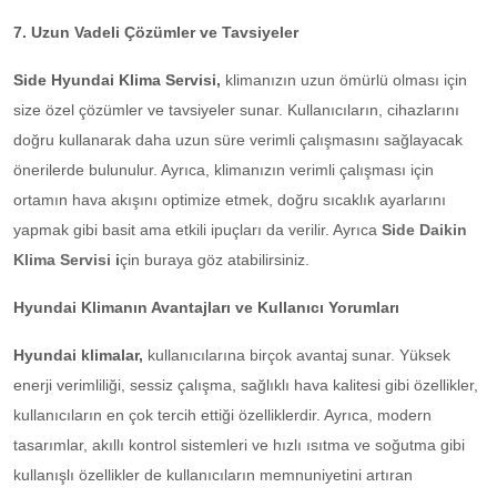
7. Uzun Vadeli Çözümler ve Tavsiyeler
Side Hyundai Klima Servisi,
klimanızın uzun ömürlü olması için
size özel çözümler ve tavsiyeler sunar. Kullanıcıların, cihazlarını
doğru kullanarak daha uzun süre verimli çalışmasını sağlayacak
önerilerde bulunulur. Ayrıca, klimanızın verimli çalışması için
ortamın hava akışını optimize etmek, doğru sıcaklık ayarlarını
yapmak gibi basit ama etkili ipuçları da verilir. Ayrıca
Side Daikin
Klima Servisi
i
çin buraya göz atabilirsiniz.
Hyundai Klimanın Avantajları ve Kullanıcı Yorumları
Hyundai klimalar,
kullanıcılarına birçok avantaj sunar. Yüksek
enerji verimliliği, sessiz çalışma, sağlıklı hava kalitesi gibi özellikler,
kullanıcıların en çok tercih ettiği özelliklerdir. Ayrıca, modern
tasarımlar, akıllı kontrol sistemleri ve hızlı ısıtma ve soğutma gibi
kullanışlı özellikler de kullanıcıların memnuniyetini artıran