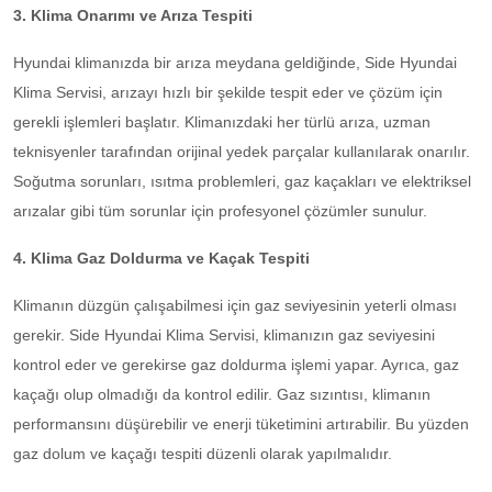
3. Klima Onarımı ve Arıza Tespiti
Hyundai klimanızda bir arıza meydana geldiğinde, Side Hyundai
Klima Servisi, arızayı hızlı bir şekilde tespit eder ve çözüm için
gerekli işlemleri başlatır. Klimanızdaki her türlü arıza, uzman
teknisyenler tarafından orijinal yedek parçalar kullanılarak onarılır.
Soğutma sorunları, ısıtma problemleri, gaz kaçakları ve elektriksel
arızalar gibi tüm sorunlar için profesyonel çözümler sunulur.
4. Klima Gaz Doldurma ve Kaçak Tespiti
Klimanın düzgün çalışabilmesi için gaz seviyesinin yeterli olması
gerekir. Side Hyundai Klima Servisi, klimanızın gaz seviyesini
kontrol eder ve gerekirse gaz doldurma işlemi yapar. Ayrıca, gaz
kaçağı olup olmadığı da kontrol edilir. Gaz sızıntısı, klimanın
performansını düşürebilir ve enerji tüketimini artırabilir. Bu yüzden
gaz dolum ve kaçağı tespiti düzenli olarak yapılmalıdır.