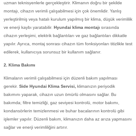
uzman teknisyenlerle gerçekleştirir. Klimanın doğru bir şekilde
montajı, cihazın verimli çalışabilmesi için çok önemlidir. Yanlış
yerleştirilmiş veya hatalı kurulum yapılmış bir klima, düşük verimlilik
ve enerji kaybı yaratabilir.
Hyundai klima montajı
sırasında
cihazın yerleşimi, elektrik bağlantıları ve gaz bağlantıları dikkatle
yapılır. Ayrıca, montaj sonrası cihazın tüm fonksiyonları titizlikle test
edilerek, kullanıcıya sorunsuz bir kullanım sağlanır.
2. Klima Bakımı
Klimaların verimli çalışabilmesi için düzenli bakım yapılması
gerekir.
Side Hyundai Klima Servisi,
klimanızın periyodik
bakımını yaparak, cihazın uzun ömürlü olmasını sağlar. Bu
bakımda; filtre temizliği, gaz seviyesi kontrolü, motor bakımı,
kondansörlerin temizlenmesi ve buhar bacalarının kontrolü gibi
işlemler yapılır. Düzenli bakım, klimanızın daha az arıza yapmasını
sağlar ve enerji verimliliğini artırır.