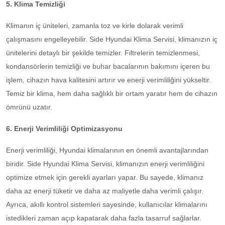
5. Klima Temizliği
Klimanın iç üniteleri, zamanla toz ve kirle dolarak verimli
çalışmasını engelleyebilir. Side Hyundai Klima Servisi, klimanızın iç
ünitelerini detaylı bir şekilde temizler. Filtrelerin temizlenmesi,
kondansörlerin temizliği ve buhar bacalarının bakımını içeren bu
işlem, cihazın hava kalitesini artırır ve enerji verimliliğini yükseltir.
Temiz bir klima, hem daha sağlıklı bir ortam yaratır hem de cihazın
ömrünü uzatır.
6. Enerji Verimliliği Optimizasyonu
Enerji verimliliği, Hyundai klimalarının en önemli avantajlarından
biridir. Side Hyundai Klima Servisi, klimanızın enerji verimliliğini
optimize etmek için gerekli ayarları yapar. Bu sayede, klimanız
daha az enerji tüketir ve daha az maliyetle daha verimli çalışır.
Ayrıca, akıllı kontrol sistemleri sayesinde, kullanıcılar klimalarını
istedikleri zaman açıp kapatarak daha fazla tasarruf sağlarlar.