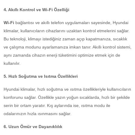
4. Akıllı Kontrol ve Wi-Fi Özelliği
Wi-Fi
bağlantısı ve akıllı telefon uygulamaları sayesinde, Hyundai
klimalar, kullanıcıların cihazlarını uzaktan kontrol etmelerini sağlar.
Bu teknoloji, klimayı istediğiniz zaman açıp kapatmanıza, sıcaklık
ve çalışma modunu ayarlamanıza imkan tanır. Akıllı kontrol sistemi,
aynı zamanda cihazın enerji tüketimini optimize etmek için de
kullanılır.
5. Hızlı Soğutma ve Isıtma Özellikleri
Hyundai klimalar, hızlı soğutma ve ısıtma özellikleriyle kullanıcıların
konforunu sağlar. Özellikle yazın yoğun sıcaklarda, hızlı bir şekilde
serin bir ortam yaratır. Kış aylarında ise, ısıtma modu ile
odalarınızın hızla ısınmasını sağlar.
6. Uzun Ömür ve Dayanıklılık