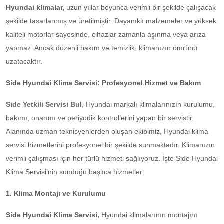
Hyundai klimalar,
uzun yıllar boyunca verimli bir şekilde çalışacak
şekilde tasarlanmış ve üretilmiştir. Dayanıklı malzemeler ve yüksek
kaliteli motorlar sayesinde, cihazlar zamanla aşınma veya arıza
yapmaz. Ancak düzenli bakım ve temizlik, klimanızın ömrünü
uzatacaktır.
Side Hyundai Klima Servisi: Profesyonel Hizmet ve Bakım
Side Yetkili Servisi Bul
,
Hyundai markalı klimalarınızın kurulumu,
bakımı, onarımı ve periyodik kontrollerini yapan bir servistir.
Alanında uzman teknisyenlerden oluşan ekibimiz, Hyundai klima
servisi hizmetlerini profesyonel bir şekilde sunmaktadır. Klimanızın
verimli çalışması için her türlü hizmeti sağlıyoruz. İşte Side Hyundai
Klima Servisi’nin sunduğu başlıca hizmetler:
1. Klima Montajı ve Kurulumu
Side Hyundai Klima Servisi,
Hyundai klimalarının montajını