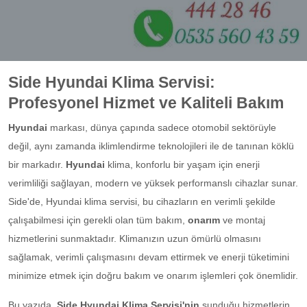
Side Hyundai Klima Servisi:
Profesyonel Hizmet ve Kaliteli Bakım
Hyundai
markası, dünya çapında sadece otomobil sektörüyle
değil, aynı zamanda iklimlendirme teknolojileri ile de tanınan köklü
bir markadır.
Hyundai
klima, konforlu bir yaşam için enerji
verimliliği sağlayan, modern ve yüksek performanslı cihazlar sunar.
Side'de, Hyundai klima servisi, bu cihazların en verimli şekilde
çalışabilmesi için gerekli olan tüm bakım,
onarım
ve montaj
hizmetlerini sunmaktadır. Klimanızın uzun ömürlü olmasını
sağlamak, verimli çalışmasını devam ettirmek ve enerji tüketimini
minimize etmek için doğru bakım ve onarım işlemleri çok önemlidir.
Bu yazıda,
Side Hyundai Klima Servisi'nin
sunduğu hizmetlerin