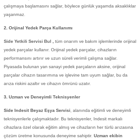
çalışmaya başlamasını sağlar, böylece günlük yaşamda aksaklıklar
yaşanmaz.
2. Orijinal Yedek Parça Kullanımı
Side Yetkili Servisi Bul
,
tüm onarım ve bakım işlemlerinde orijinal
yedek parçalar kullanır. Orijinal yedek parçalar, cihazların
performansını artırır ve uzun süreli verimli çalışma sağlar.
Piyasada bulunan yan sanayi yedek parçaların aksine, orijinal
parçalar cihazın tasarımına ve işlevine tam uyum sağlar, bu da
arıza riskini azaltır ve cihazın ömrünü uzatır.
3. Uzman ve Deneyimli Teknisyenler
Side Indesit Beyaz Eşya Servisi
, alanında eğitimli ve deneyimli
teknisyenlerle çalışmaktadır. Bu teknisyenler, Indesit markalı
cihazlara özel olarak eğitim almış ve cihazların her türlü arızasına
çözüm üretme konusunda deneyime sahiptir.
Uzman ekibin