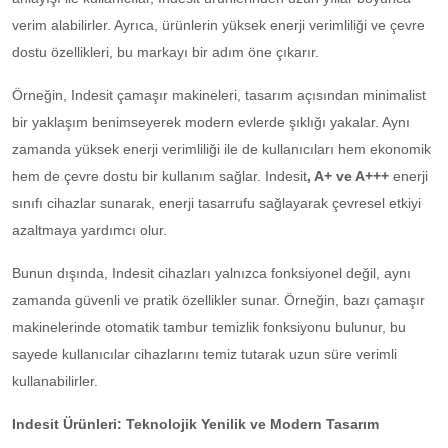
verim alabilirler. Ayrıca, ürünlerin yüksek enerji verimliliği ve çevre
dostu özellikleri, bu markayı bir adım öne çıkarır.
Örneğin, Indesit çamaşır makineleri, tasarım açısından minimalist
bir yaklaşım benimseyerek modern evlerde şıklığı yakalar. Aynı
zamanda yüksek enerji verimliliği ile de kullanıcıları hem ekonomik
hem de çevre dostu bir kullanım sağlar. Indesit
, A+ ve A+++
enerji
sınıfı cihazlar sunarak, enerji tasarrufu sağlayarak çevresel etkiyi
azaltmaya yardımcı olur.
Bunun dışında, Indesit cihazları yalnızca fonksiyonel değil, aynı
zamanda güvenli ve pratik özellikler sunar. Örneğin, bazı çamaşır
makinelerinde otomatik tambur temizlik fonksiyonu bulunur, bu
sayede kullanıcılar cihazlarını temiz tutarak uzun süre verimli
kullanabilirler.
Indesit Ürünleri: Teknolojik Yenilik ve Modern Tasarım