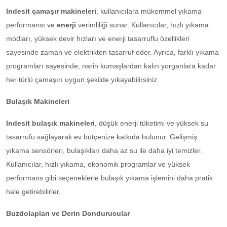
Indesit çamaşır makineleri
, kullanıcılara mükemmel yıkama
performansı ve
enerji
verimliliği sunar. Kullanıcılar, hızlı yıkama
modları, yüksek devir hızları ve enerji tasarruflu özellikleri
sayesinde zaman ve elektrikten tasarruf eder. Ayrıca, farklı yıkama
programları sayesinde, narin kumaşlardan kalın yorganlara kadar
her türlü çamaşırı uygun şekilde yıkayabilirsiniz.
Bulaşık Makineleri
Indesit bulaşık makineleri
, düşük enerji tüketimi ve yüksek su
tasarrufu sağlayarak ev bütçenize katkıda bulunur. Gelişmiş
yıkama sensörleri, bulaşıkları daha az su ile daha iyi temizler.
Kullanıcılar, hızlı yıkama, ekonomik programlar ve yüksek
performans gibi seçeneklerle bulaşık yıkama işlemini daha pratik
hale getirebilirler.
Buzdolapları ve Derin Dondurucular