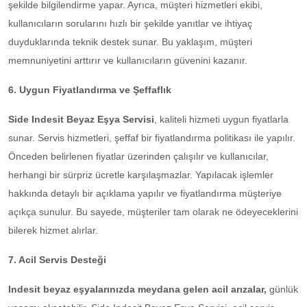
şekilde bilgilendirme yapar. Ayrıca, müşteri hizmetleri ekibi,
kullanıcıların sorularını hızlı bir şekilde yanıtlar ve ihtiyaç
duyduklarında teknik destek sunar. Bu yaklaşım, müşteri
memnuniyetini arttırır ve kullanıcıların güvenini kazanır.
6. Uygun Fiyatlandırma ve Şeffaflık
Side Indesit Beyaz Eşya Servisi
, kaliteli hizmeti uygun fiyatlarla
sunar. Servis hizmetleri, şeffaf bir fiyatlandırma politikası ile yapılır.
Önceden belirlenen fiyatlar üzerinden çalışılır ve kullanıcılar,
herhangi bir sürpriz ücretle karşılaşmazlar. Yapılacak işlemler
hakkında detaylı bir açıklama yapılır ve fiyatlandırma müşteriye
açıkça sunulur. Bu sayede, müşteriler tam olarak ne ödeyeceklerini
bilerek hizmet alırlar.
7. Acil Servis Desteği
Indesit beyaz eşyalarınızda meydana gelen acil arızalar,
günlük