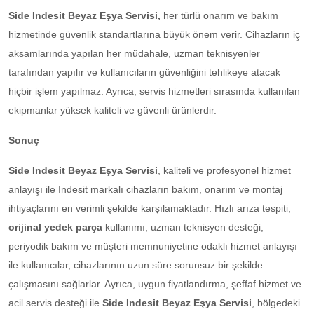
Side Indesit Beyaz Eşya Servisi,
her türlü onarım ve bakım
hizmetinde güvenlik standartlarına büyük önem verir. Cihazların iç
aksamlarında yapılan her müdahale, uzman teknisyenler
tarafından yapılır ve kullanıcıların güvenliğini tehlikeye atacak
hiçbir işlem yapılmaz. Ayrıca, servis hizmetleri sırasında kullanılan
ekipmanlar yüksek kaliteli ve güvenli ürünlerdir.
Sonuç
Side Indesit Beyaz Eşya Servisi
, kaliteli ve profesyonel hizmet
anlayışı ile Indesit markalı cihazların bakım, onarım ve montaj
ihtiyaçlarını en verimli şekilde karşılamaktadır. Hızlı arıza tespiti,
orijinal yedek parça
kullanımı, uzman teknisyen desteği,
periyodik bakım ve müşteri memnuniyetine odaklı hizmet anlayışı
ile kullanıcılar, cihazlarının uzun süre sorunsuz bir şekilde
çalışmasını sağlarlar. Ayrıca, uygun fiyatlandırma, şeffaf hizmet ve
acil servis desteği ile
Side Indesit Beyaz Eşya Servisi
, bölgedeki