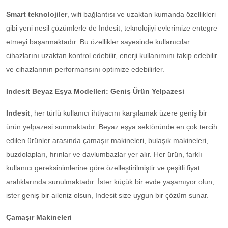
Smart teknolojiler
, wifi bağlantısı ve uzaktan kumanda özellikleri
gibi yeni nesil çözümlerle de Indesit, teknolojiyi evlerimize entegre
etmeyi başarmaktadır. Bu özellikler sayesinde kullanıcılar
cihazlarını uzaktan kontrol edebilir, enerji kullanımını takip edebilir
ve cihazlarının performansını optimize edebilirler.
Indesit Beyaz Eşya Modelleri: Geniş Ürün Yelpazesi
Indesit
, her türlü kullanıcı ihtiyacını karşılamak üzere geniş bir
ürün yelpazesi sunmaktadır. Beyaz eşya sektöründe en çok tercih
edilen ürünler arasında çamaşır makineleri, bulaşık makineleri,
buzdolapları, fırınlar ve davlumbazlar yer alır. Her ürün, farklı
kullanıcı gereksinimlerine göre özelleştirilmiştir ve çeşitli fiyat
aralıklarında sunulmaktadır. İster küçük bir evde yaşamıyor olun,
ister geniş bir aileniz olsun, Indesit size uygun bir çözüm sunar.
Çamaşır Makineleri