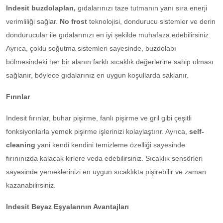
Indesit buzdolapları,
gıdalarınızı taze tutmanın yanı sıra enerji
verimliliği sağlar.
No frost
teknolojisi, dondurucu sistemler ve derin
dondurucular ile gıdalarınızı en iyi şekilde muhafaza edebilirsiniz.
Ayrıca, çoklu soğutma sistemleri sayesinde, buzdolabı
bölmesindeki her bir alanın farklı sıcaklık değerlerine sahip olması
sağlanır, böylece gıdalarınız en uygun koşullarda saklanır.
Fırınlar
Indesit fırınlar, buhar pişirme, fanlı pişirme ve gril gibi çeşitli
fonksiyonlarla yemek pişirme işlerinizi kolaylaştırır. Ayrıca,
self-
cleaning
yani kendi kendini temizleme özelliği sayesinde
fırınınızda kalacak kirlere veda edebilirsiniz. Sıcaklık sensörleri
sayesinde yemeklerinizi en uygun sıcaklıkta pişirebilir ve zaman
kazanabilirsiniz.
Indesit Beyaz Eşyalarının Avantajları