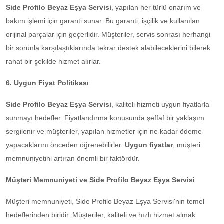
Side Profilo Beyaz Eşya Servisi
, yapılan her türlü onarım ve
bakım işlemi için garanti sunar. Bu garanti, işçilik ve kullanılan
orijinal parçalar için geçerlidir. Müşteriler, servis sonrası herhangi
bir sorunla karşılaştıklarında tekrar destek alabileceklerini bilerek
rahat bir şekilde hizmet alırlar.
6. Uygun Fiyat Politikası
Side Profilo Beyaz Eşya Servisi
, kaliteli hizmeti uygun fiyatlarla
sunmayı hedefler. Fiyatlandırma konusunda şeffaf bir yaklaşım
sergilenir ve müşteriler, yapılan hizmetler için ne kadar ödeme
yapacaklarını önceden öğrenebilirler.
Uygun fiyatlar
, müşteri
memnuniyetini artıran önemli bir faktördür.
Müşteri Memnuniyeti ve Side Profilo Beyaz Eşya Servisi
Müşteri memnuniyeti, Side Profilo Beyaz Eşya Servisi'nin temel
hedeflerinden biridir. Müşteriler, kaliteli ve hızlı hizmet almak