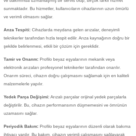
ve bakımında uzmanlaşmış bir servis olup, birçok farklı hizmet
sunmaktadır. Bu hizmetler, kullanıcıların cihazlarının uzun ömürlü
ve verimli olmasını sağlar.
Arıza Tespiti:
Cihazlarda meydana gelen arızalar, deneyimli
teknikerler tarafından hızla tespit edilir. Arıza kaynağının doğru bir
şekilde belirlenmesi, etkili bir çözüm için gereklidir.
Tamir ve Onarım:
Profilo beyaz eşyalarının mekanik veya
elektronik arızaları profesyonel teknikerler tarafından onarılır.
Onarım süreci, cihazın doğru çalışmasını sağlamak için en kaliteli
malzemelerle yapılır.
Yedek Parça Değişimi:
Arızalı parçalar orijinal yedek parçalarla
değiştirilir. Bu, cihazın performansının düşmemesini ve ömrünün
uzamasını sağlar.
Periyodik Bakım:
Profilo beyaz eşyalarının düzenli olarak bakıma
ihtiyacı vardır. Bu bakım, cihazın verimli çalışmasını sağlayarak