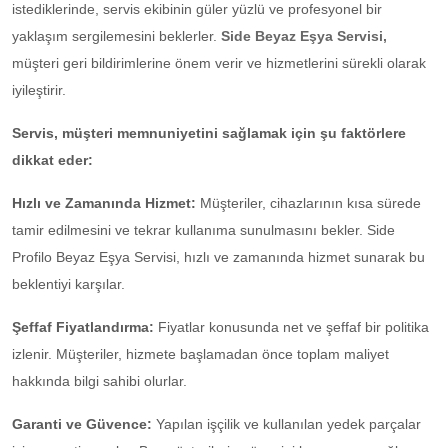
istediklerinde, servis ekibinin güler yüzlü ve profesyonel bir
yaklaşım sergilemesini beklerler.
Side Beyaz Eşya Servisi,
müşteri geri bildirimlerine önem verir ve hizmetlerini sürekli olarak
iyileştirir.
Servis, müşteri memnuniyetini sağlamak için şu faktörlere
dikkat eder:
Hızlı ve Zamanında Hizmet:
Müşteriler, cihazlarının kısa sürede
tamir edilmesini ve tekrar kullanıma sunulmasını bekler. Side
Profilo Beyaz Eşya Servisi, hızlı ve zamanında hizmet sunarak bu
beklentiyi karşılar.
Şeffaf Fiyatlandırma:
Fiyatlar konusunda net ve şeffaf bir politika
izlenir. Müşteriler, hizmete başlamadan önce toplam maliyet
hakkında bilgi sahibi olurlar.
Garanti ve Güvence:
Yapılan işçilik ve kullanılan yedek parçalar