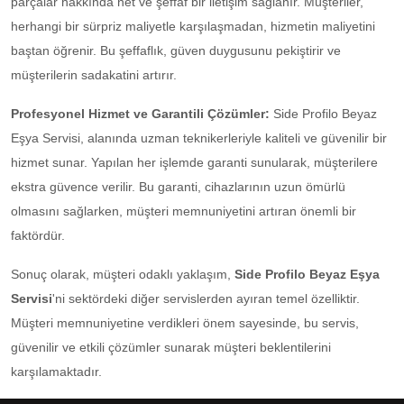
parçalar hakkında net ve şeffaf bir iletişim sağlanır. Müşteriler,
herhangi bir sürpriz maliyetle karşılaşmadan, hizmetin maliyetini
baştan öğrenir. Bu şeffaflık, güven duygusunu pekiştirir ve
müşterilerin sadakatini artırır.
Profesyonel Hizmet ve Garantili Çözümler:
Side Profilo Beyaz
Eşya Servisi, alanında uzman teknikerleriyle kaliteli ve güvenilir bir
hizmet sunar. Yapılan her işlemde garanti sunularak, müşterilere
ekstra güvence verilir. Bu garanti, cihazlarının uzun ömürlü
olmasını sağlarken, müşteri memnuniyetini artıran önemli bir
faktördür.
Sonuç olarak, müşteri odaklı yaklaşım,
Side Profilo Beyaz Eşya
Servisi
'ni sektördeki diğer servislerden ayıran temel özelliktir.
Müşteri memnuniyetine verdikleri önem sayesinde, bu servis,
güvenilir ve etkili çözümler sunarak müşteri beklentilerini
karşılamaktadır.