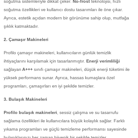
soğutma sistemleriyle dikkat çeker.
No-frost
teknolojisi, hızlı
soğutma özellikleri ve kullanıcı dostu tasarımları ile öne çıkar.
Ayrıca, estetik açıdan modern bir görünüme sahip olup, mutfağa
şıklık katmaktadır.
2. Çamaşır Makineleri
Profilo çamaşır makineleri, kullanıcıların günlük temizlik
ihtiyaçlarını karşılamak için tasarlanmıştır.
Enerji verimliliği
sağlayan
A+++
sınıfı çamaşır makineleri, düşük enerji tüketimi ile
yüksek performans sunar. Ayrıca, hassas kumaşlara özel
programları, çamaşırları en iyi şekilde temizler.
3. Bulaşık Makineleri
Profilo bulaşık makineleri
, sessiz çalışma ve su tasarrufu
sağlama özellikleri ile kullanıcılara büyük kolaylık sağlar. Farklı
yıkama programları ve güçlü temizleme performansı sayesinde
bulaşıklarınızı her zaman hijyenik bir şekilde temizler.