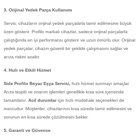
3. Orijinal Yedek Parça Kullanımı
Servis, cihazların orijinal yedek parçalarla tamir edilmesine büyük
özen gösterir. Profilo markalı cihazlar, sadece orijinal parçalarla
çalıştığında en iyi performansı gösterir ve uzun ömürlü olur. Orijinal
yedek parçalar, cihazın güvenli bir şekilde çalışmasını sağlar ve
arıza riskini azaltır.
4. Hızlı ve Etkili Hizmet
Side Profilo Beyaz Eşya Servisi,
hızlı hizmet sunmayı amaçlar.
Arıza tespiti ve onarım işlemleri genellikle kısa süre içerisinde
tamamlanır.
Acil durumlar
için hızlı müdahale seçenekleri de
mevcuttur. Müşteriler, cihazlarının kısa sürede tamir edilmesini ve
sorunun en kısa sürede çözülmesini bekler.
5. Garanti ve Güvence