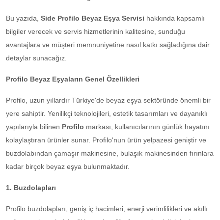
Bu yazıda,
Side Profilo Beyaz Eşya Servisi
hakkında kapsamlı
bilgiler verecek ve servis hizmetlerinin kalitesine, sunduğu
avantajlara ve müşteri memnuniyetine nasıl katkı sağladığına dair
detaylar sunacağız.
Profilo Beyaz Eşyaların Genel Özellikleri
Profilo, uzun yıllardır Türkiye'de beyaz eşya sektöründe önemli bir
yere sahiptir. Yenilikçi teknolojileri, estetik tasarımları ve dayanıklı
yapılarıyla bilinen
Profilo
markası, kullanıcılarının günlük hayatını
kolaylaştıran ürünler sunar. Profilo'nun ürün yelpazesi geniştir ve
buzdolabından çamaşır makinesine, bulaşık makinesinden fırınlara
kadar birçok beyaz eşya bulunmaktadır.
1. Buzdolapları
Profilo buzdolapları, geniş iç hacimleri, enerji verimlilikleri ve akıllı