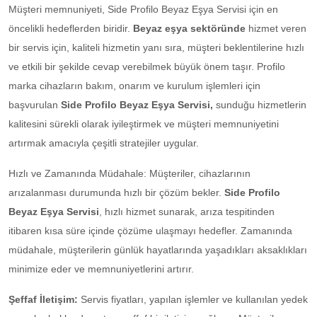
Müşteri memnuniyeti, Side Profilo Beyaz Eşya Servisi için en
öncelikli hedeflerden biridir.
Beyaz eşya sektöründe
hizmet veren
bir servis için, kaliteli hizmetin yanı sıra, müşteri beklentilerine hızlı
ve etkili bir şekilde cevap verebilmek büyük önem taşır. Profilo
marka cihazların bakım, onarım ve kurulum işlemleri için
başvurulan
Side Profilo Beyaz Eşya Servisi,
sunduğu hizmetlerin
kalitesini sürekli olarak iyileştirmek ve müşteri memnuniyetini
artırmak amacıyla çeşitli stratejiler uygular.
Hızlı ve Zamanında Müdahale: Müşteriler, cihazlarının
arızalanması durumunda hızlı bir çözüm bekler.
Side Profilo
Beyaz Eşya Servisi
, hızlı hizmet sunarak, arıza tespitinden
itibaren kısa süre içinde çözüme ulaşmayı hedefler. Zamanında
müdahale, müşterilerin günlük hayatlarında yaşadıkları aksaklıkları
minimize eder ve memnuniyetlerini artırır.
Şeffaf İletişim:
Servis fiyatları, yapılan işlemler ve kullanılan yedek