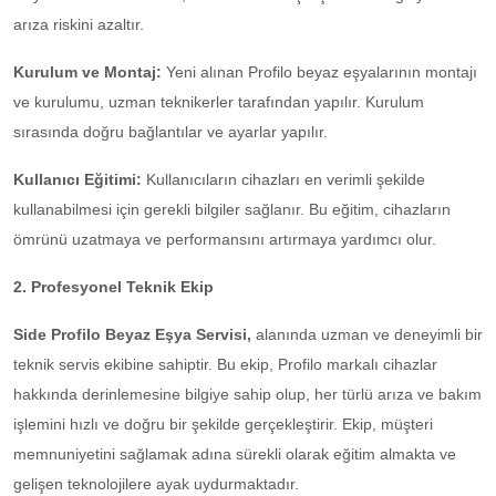
arıza riskini azaltır.
Kurulum ve Montaj:
Yeni alınan Profilo beyaz eşyalarının montajı
ve kurulumu, uzman teknikerler tarafından yapılır. Kurulum
sırasında doğru bağlantılar ve ayarlar yapılır.
Kullanıcı Eğitimi:
Kullanıcıların cihazları en verimli şekilde
kullanabilmesi için gerekli bilgiler sağlanır. Bu eğitim, cihazların
ömrünü uzatmaya ve performansını artırmaya yardımcı olur.
2. Profesyonel Teknik Ekip
Side Profilo Beyaz Eşya Servisi,
alanında uzman ve deneyimli bir
teknik servis ekibine sahiptir. Bu ekip, Profilo markalı cihazlar
hakkında derinlemesine bilgiye sahip olup, her türlü arıza ve bakım
işlemini hızlı ve doğru bir şekilde gerçekleştirir. Ekip, müşteri
memnuniyetini sağlamak adına sürekli olarak eğitim almakta ve
gelişen teknolojilere ayak uydurmaktadır.