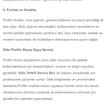
4. Fırınlar ve Ocaklar
Profilo fırınları, hızlı pişirme, güvenli kullanım ve enerji verimliliği ile
öne çıkar. Akıllı pişirme teknolojileri, kullanıcıların yemeklerini en
verimli şekilde pişirmesine yardımcı olur. Aynı zamanda, estetik ve
modern tasarımları ile mutfakların dekorasyonuna uyum sağlar.
Side Profilo Beyaz Eşya Servisi
Profilo beyaz eşyalarının uzun yıllar sorunsuz bir şekilde
kullanılabilmesi için düzenli bakım, onarım ve doğru kurulum
gereklidir.
Side Yetkili Servisi Bul
,
bu ihtiyacı karşılamak için
profesyonel çözümler sunar. Side bölgesinde ve çevresindeki
alanlarda Profilo markalı beyaz eşyalara hizmet veren bu servis,
cihazlarınızın ömrünü uzatmak ve performansını artırmak için
gerekli tüm işlemleri yapmaktadır.