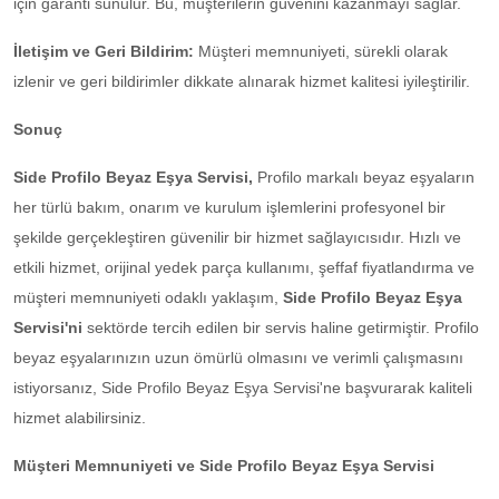
için garanti sunulur. Bu, müşterilerin güvenini kazanmayı sağlar.
İletişim ve Geri Bildirim:
Müşteri memnuniyeti, sürekli olarak
izlenir ve geri bildirimler dikkate alınarak hizmet kalitesi iyileştirilir.
Sonuç
Side Profilo Beyaz Eşya Servisi,
Profilo markalı beyaz eşyaların
her türlü bakım, onarım ve kurulum işlemlerini profesyonel bir
şekilde gerçekleştiren güvenilir bir hizmet sağlayıcısıdır. Hızlı ve
etkili hizmet, orijinal yedek parça kullanımı, şeffaf fiyatlandırma ve
müşteri memnuniyeti odaklı yaklaşım,
Side Profilo Beyaz Eşya
Servisi'ni
sektörde tercih edilen bir servis haline getirmiştir. Profilo
beyaz eşyalarınızın uzun ömürlü olmasını ve verimli çalışmasını
istiyorsanız, Side Profilo Beyaz Eşya Servisi'ne başvurarak kaliteli
hizmet alabilirsiniz.
Müşteri Memnuniyeti ve Side Profilo Beyaz Eşya Servisi